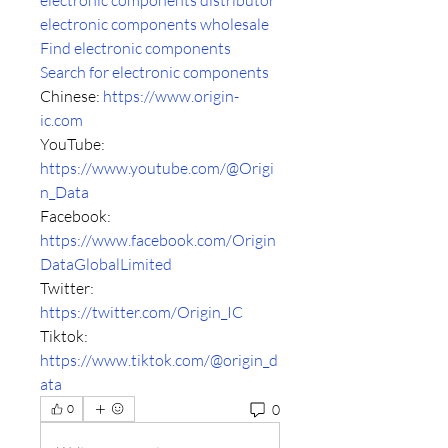
electronic components distributor
electronic components wholesale
Find electronic components
Search for electronic components
Chinese: 
https://www.origin-
ic.com
YouTube: 
https://www.youtube.com/@Origi
n_Data
Facebook: 
https://www.facebook.com/Origin
DataGlobalLimited
Twitter: 
https://twitter.com/Origin_IC
Tiktok: 
https://www.tiktok.com/@origin_d
ata
0
0