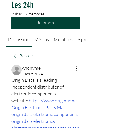
Les 24h
Public
·
7 membres
Rejoindre
Discussion
Médias
Membres
À propos
Retour
Anonyme
1 août 2024
Origin Data is a leading 
independent distributor of 
electronic components.
website: 
https://www.origin-ic.net
Origin Electronic Parts Mall
origin data electronic components
origin data electronics