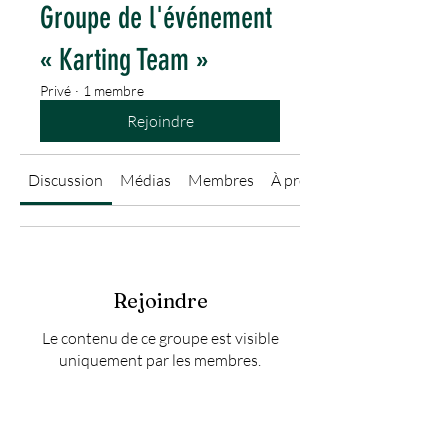
Groupe de l'événement
« Karting Team »
Privé
·
1 membre
Rejoindre
Discussion
Médias
Membres
À propos
Rejoindre
Le contenu de ce groupe est visible
uniquement par les membres.
Rejoindre