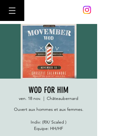
WOD FOR HIM
ven. 18 nov.
  |  
Châteaubernard
Ouvert aux hommes et aux femmes.
Indiv: (RX/ Scaled )
Equipe: HH/HF