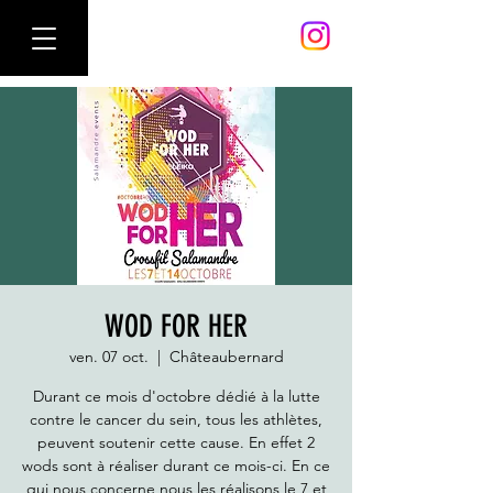
WOD FOR HER
ven. 07 oct.
  |  
Châteaubernard
Durant ce mois d'octobre dédié à la lutte
contre le cancer du sein, tous les athlètes,
peuvent soutenir cette cause. En effet 2
wods sont à réaliser durant ce mois-ci. En ce
qui nous concerne nous les réalisons le 7 et