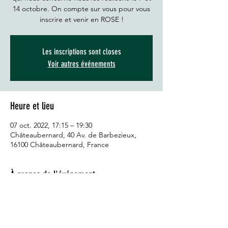
14 octobre. On compte sur vous pour vous
inscrire et venir en ROSE !
Les inscriptions sont closes
Voir autres événements
Heure et lieu
07 oct. 2022, 17:15 – 19:30
Châteaubernard, 40 Av. de Barbezieux,
16100 Châteaubernard, France
À propos de l'événement
Le lien pour vous inscrire sur Rsnatch : 
INSCRIPTION ICI!