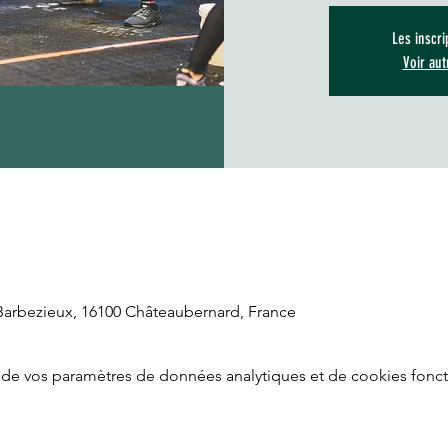
Les inscri
Voir au
Barbezieux, 16100 Châteaubernard, France
de vos paramètres de données analytiques et de cookies fonct