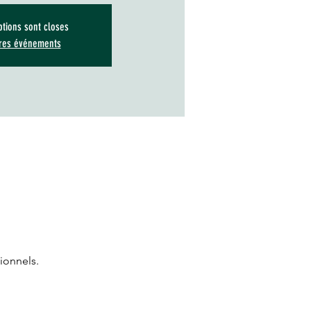
ptions sont closes
tres événements
ionnels.