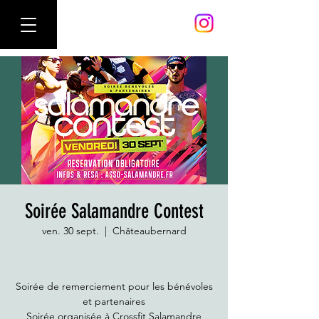
Soirée Salamandre Contest
ven. 30 sept.
  |  
Châteaubernard
Soirée de remerciement pour les bénévoles
et partenaires
Soirée organisée à Crossfit Salamandre